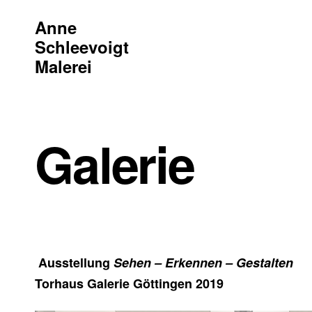
Anne
Schleevoigt
Malerei
Skip
to
content
Galerie
Ausstellung
Sehen – Erkennen – Gestalten
Torhaus Galerie Göttingen 2019